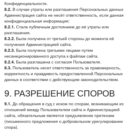
Конфиденциальности.
8.2.
В случае утраты или разглашения Персональных данных
Администрация сайта не несёт ответственность, если данная
конфиденциальная информация:
8.2.1.
Стала публичным достоянием до её утраты или
разглашения.
8.2.2.
Была получена от третьей стороны до момента её
получения Администрацией сайта.
8.2.3.
Была получена третьими лицами путем
несанкционированного доступа к файлам сайта.
8.2.4.
Была разглашена с согласия Пользователя.
8.3.
Пользователь несет ответственность за правомерность,
корректность и правдивость предоставленной Персональных
данных в соответствии с действующим законодательством.
9. РАЗРЕШЕНИЕ СПОРОВ
9.1.
До обращения в суд с иском по спорам, возникающим из
отношений между Пользователем сайта и Администрацией
сайта, обязательным является предъявление претензии
(письменного предложения о добровольном урегулировании
спора).