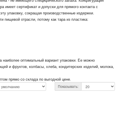
лена - не имеющего специфического запаха. Конфигурация
ра имеет сертификат и допуски для прямого контакта с
эту упаковку, сокращая производственные издержки.
и пищевой отрасли, потому как тара из пластика:
а наиболее оптимальный вариант упаковки.
Ее можно
ощей и фруктов, колбасы, хлеба, кондитерских изделий, молока,
том прямо со склада по выгодной цене.
Показывать: