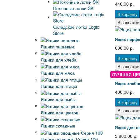
440.00 р.
Полочные лотки SK
В корзину
В закладки
Складские лотки Logic
Store
Ящик перфо
Ящики пищевые
600.00 р.
В корзину
Ящики для хлеба
В закладки
Ящики для мяса
ЛУЧШАЯ ЦЕ
Ящик хлебны
Ящики для птицы
400.00 р.
Ящики для рыбы
В корзину
В закладки
Ящики для цветов
Ящики складные
Ящик для пе
3 800.00 р.
Ящики овощные Серия 100