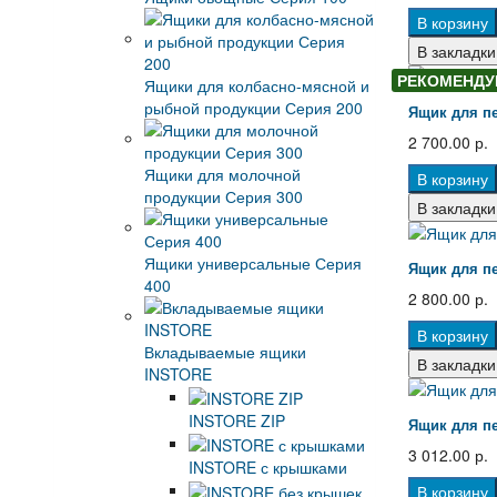
В корзину
В закладки
РЕКОМЕНДУ
Ящики для колбасно-мясной и
рыбной продукции Серия 200
Ящик для пе
2 700.00 р.
Ящики для молочной
В корзину
продукции Серия 300
В закладки
Ящики универсальные Серия
Ящик для пе
400
2 800.00 р.
В корзину
Вкладываемые ящики
В закладки
INSTORE
INSTORE ZIP
Ящик для пе
3 012.00 р.
INSTORE с крышками
В корзину