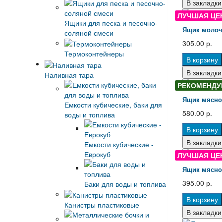
В закладки
ЛУЧШАЯ ЦЕ
Ящики для песка и песочно-
Ящик молоч
соляной смеси
305.00 р.
Термоконтейнеры
В корзину
В закладки
Наливная тара
РЕКОМЕНДУ
Ящик мясной
Емкости кубические, баки для
580.00 р.
воды и топлива
В корзину
В закладки
Емкости кубические -
Еврокуб
ЛУЧШАЯ ЦЕ
Ящик мясной
395.00 р.
Баки для воды и топлива
В корзину
Канистры пластиковые
В закладки