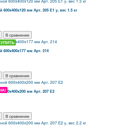
 600x400x120 мм Арт. 205 Е1 у, вес 1.5 кг
В сравнение
КУПИТЬ
 600x400x177 мм Арт. 214
В сравнение
НА!
 600x400x200 мм Арт. 207 Е2
В сравнение