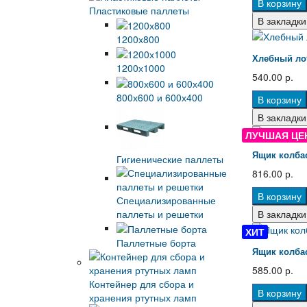
В корзину
Пластиковые паллеты
В закладки
1200х800
Хлебный лот
1200х1000
540.00 р.
800х600 и 600х400
В корзину
В закладки
ЛУЧШАЯ ЦЕ
Ящик колбас
Гигиенические паллеты
816.00 р.
В корзину
Специализированные
паллеты и решетки
В закладки
ХИТ
Паллетные борта
Ящик колбас
585.00 р.
Контейнер для сбора и
В корзину
хранения ртутных ламп