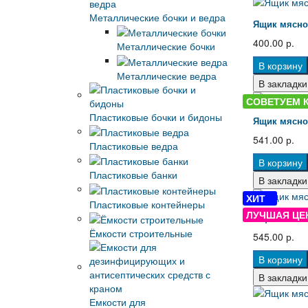
Металлические бочки и ведра
Ящик мясной
400.00 р.
Металлические бочки
В корзину
Металлические ведра
В закладки
СОВЕТУЕМ 
Пластиковые бочки и бидоны
Ящик мясной
541.00 р.
Пластиковые ведра
В корзину
Пластиковые банки
В закладки
ХИТ
Пластиковые контейнеры
ЛУЧШАЯ ЦЕ
Ящик мясной
Ёмкости строительные
545.00 р.
В корзину
В закладки
Емкости для