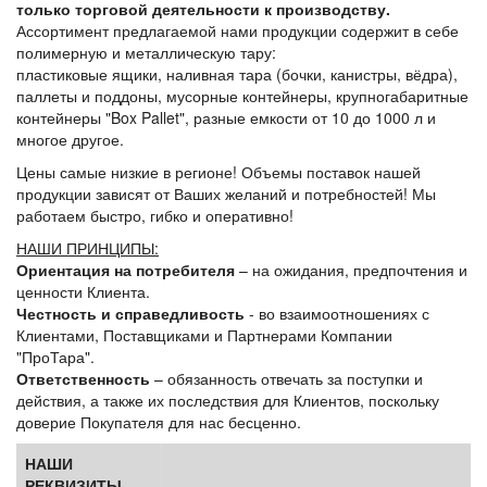
только торговой деятельности к производству.
Ассортимент предлагаемой нами продукции содержит в себе
полимерную и металлическую тару:
пластиковые ящики, наливная тара (бочки, канистры, вёдра),
паллеты и поддоны, мусорные контейнеры, крупногабаритные
контейнеры "Box Pallet", разные емкости от 10 до 1000 л и
многое другое.
Цены самые низкие в регионе! Объемы поставок нашей
продукции зависят от Ваших желаний и потребностей! Мы
работаем быстро, гибко и оперативно!
НАШИ ПРИНЦИПЫ:
Ориентация на потребителя
– на ожидания, предпочтения и
ценности Клиента.
Честность и справедливость
- во взаимоотношениях с
Клиентами, Поставщиками и Партнерами Компании
"ПроТара".
Ответственность
– обязанность отвечать за поступки и
действия, а также их последствия для Клиентов, поскольку
доверие Покупателя для нас бесценно.
НАШИ
РЕКВИЗИТЫ