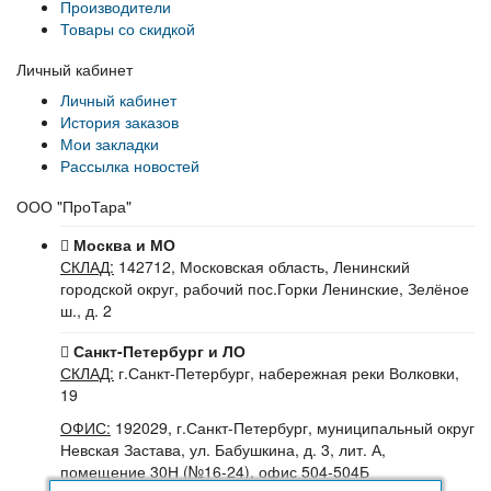
Производители
Товары со скидкой
Личный кабинет
Личный кабинет
История заказов
Мои закладки
Рассылка новостей
ООО "ПроТара"
Москва и МО
СКЛАД:
142712, Московская область, Ленинский
городской округ, рабочий пос.Горки Ленинские, Зелёное
ш., д. 2
Санкт-Петербург и ЛО
СКЛАД:
г.Санкт-Петербург, набережная реки Волковки,
19
ОФИС:
192029, г.Санкт-Петербург, муниципальный округ
Невская Застава, ул. Бабушкина, д. 3, лит. А,
помещение 30Н (№16-24), офис 504-504Б