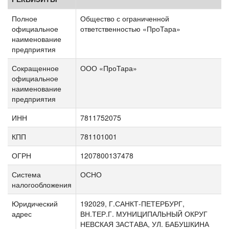
Полное
Общество с ограниченной
официальное
ответственностью «ПроТара»
наименование
предприятия
Сокращенное
ООО «ПроТара»
официальное
наименование
предприятия
ИНН
7811752075
КПП
781101001
ОГРН
1207800137478
Система
ОСНО
налогообложения
Юридический
192029, Г.САНКТ-ПЕТЕРБУРГ,
адрес
ВН.ТЕР.Г. МУНИЦИПАЛЬНЫЙ ОКРУГ
НЕВСКАЯ ЗАСТАВА, УЛ. БАБУШКИНА