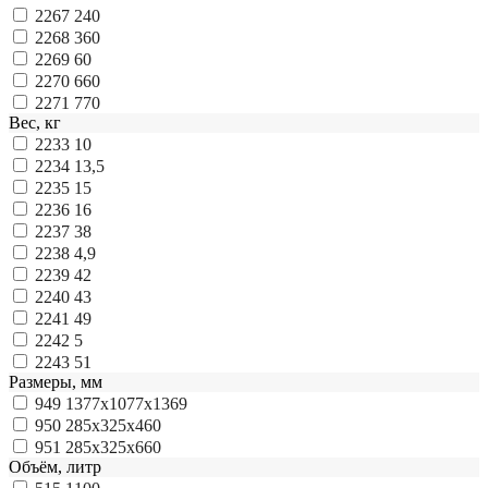
2267
240
2268
360
2269
60
2270
660
2271
770
Вес, кг
2233
10
2234
13,5
2235
15
2236
16
2237
38
2238
4,9
2239
42
2240
43
2241
49
2242
5
2243
51
Размеры, мм
949
1377x1077x1369
950
285х325х460
951
285х325х660
Объём, литр