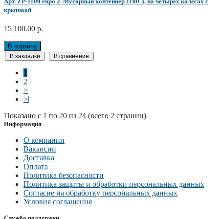
Арт. ZP-1100 евро 2. Мусорный контейнер 1100 л, на четырех колесах с
крышкой
15 100.00 р.
В корзину
В закладки
В сравнение
1
2
>
>|
Показано с 1 по 20 из 24 (всего 2 страниц)
Информация
О компании
Вакансии
Доставка
Оплата
Политика безопасности
Политика защиты и обработки персональных данных
Согласие на обработку персональных данных
Условия соглашения
Служба поддержки