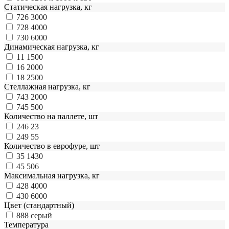
Статическая нагрузка, кг
726
3000
728
4000
730
6000
Динамическая нагрузка, кг
11
1500
16
2000
18
2500
Стеллажная нагрузка, кг
743
2000
745
500
Количество на паллете, шт
246
23
249
55
Количество в еврофуре, шт
35
1430
45
506
Максимальная нагрузка, кг
428
4000
430
6000
Цвет (стандартный)
888
серый
Температура