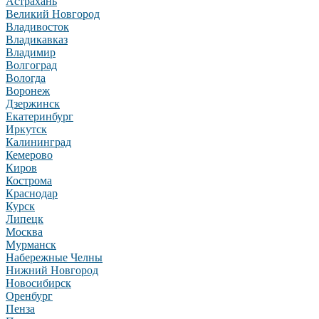
Астрахань
Великий Новгород
Владивосток
Владикавказ
Владимир
Волгоград
Вологда
Воронеж
Дзержинск
Екатеринбург
Иркутск
Калининград
Кемерово
Киров
Кострома
Краснодар
Курск
Липецк
Москва
Мурманск
Набережные Челны
Нижний Новгород
Новосибирск
Оренбург
Пенза