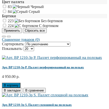
Цвет паллета
83
Черный
84
Серый
Бортики
223
Без бортиков
224
С бортиком
Сравнение товаров (0)
Сортировать:
Показывать:
Арт. BP 1210-3p P. Паллет перфорированный на полозьях
4 950.00 р.
В корзину
В закладки
В сравнение
Арт. BP 1210-3p S. Паллет сплошной на полозьях