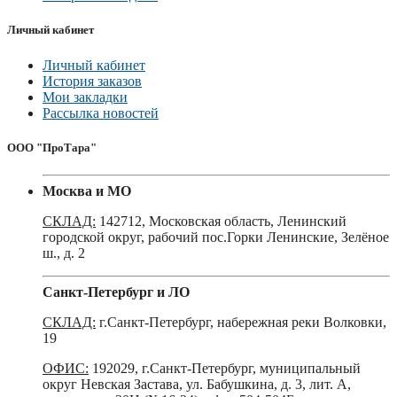
Личный кабинет
Личный кабинет
История заказов
Мои закладки
Рассылка новостей
ООО "ПроТара"
Москва и МО
СКЛАД:
142712, Московская область, Ленинский
городской округ, рабочий пос.Горки Ленинские, Зелёное
ш., д. 2
Санкт-Петербург и ЛО
СКЛАД:
г.Санкт-Петербург, набережная реки Волковки,
19
ОФИС:
192029, г.Санкт-Петербург, муниципальный
округ Невская Застава, ул. Бабушкина, д. 3, лит. А,