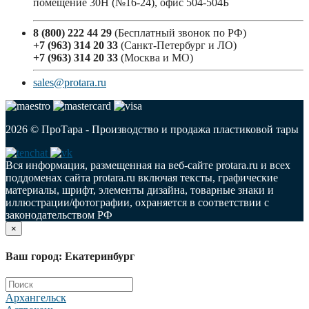
помещение 30Н (№16-24), офис 504-504Б
8 (800) 222 44 29
(Бесплатный звонок по РФ)
+7 (963) 314 20 33
(Санкт-Петербург и ЛО)
+7 (963) 314 20 33
(Москва и МО)
sales@protara.ru
2026 © ПроТара - Производство и продажа пластиковой тары
Вся информация, размещенная на веб-сайте protara.ru и всех
поддоменах сайта protara.ru включая тексты, графические
материалы, шрифт, элементы дизайна, товарные знаки и
иллюстрации/фотографии, охраняется в соответствии с
законодательством РФ
×
Ваш город: Екатеринбург
Архангельск