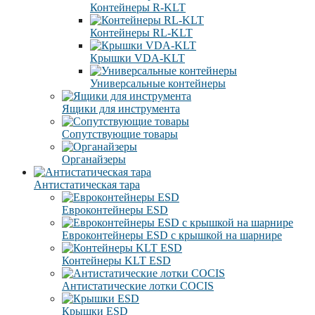
Контейнеры R-KLT
Контейнеры RL-KLT
Крышки VDA-KLT
Универсальные контейнеры
Ящики для инструмента
Сопутствующие товары
Органайзеры
Антистатическая тара
Eвроконтейнеры ЕSD
Евроконтейнеры ESD с крышкой на шарнире
Контейнеры KLT ESD
Антистатические лотки COCIS
Крышки ESD