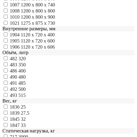
1007
1200 x 800 x 740
1008
1200 x 800 x 800
1010
1200 x 800 x 900
1021
1275 x 875 x 730
Внутренние размеры, мм
1904
1120 x 720 x 400
1905
1120 x 720 x 600
1906
1120 x 720 x 606
Объём, литр
482
320
483
350
486
400
490
480
491
485
492
500
493
515
Вес, кг
1836
25
1839
27.5
1845
32
1847
33
Статическая нагрузка, кг
717
3000