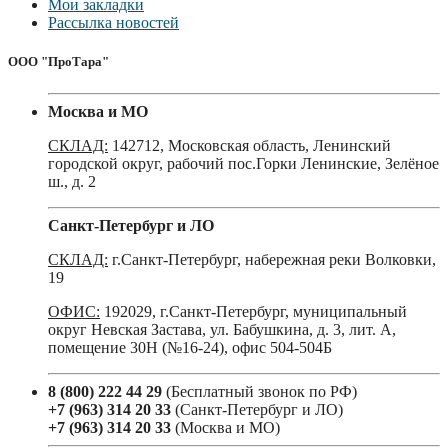
Мои закладки
Рассылка новостей
ООО "ПроТара"
Москва и МО
СКЛАД:
142712, Московская область, Ленинский
городской округ, рабочий пос.Горки Ленинские, Зелёное
ш., д. 2
Санкт-Петербург и ЛО
СКЛАД:
г.Санкт-Петербург, набережная реки Волковки,
19
ОФИС:
192029, г.Санкт-Петербург, муниципальный
округ Невская Застава, ул. Бабушкина, д. 3, лит. А,
помещение 30Н (№16-24), офис 504-504Б
8 (800) 222 44 29
(Бесплатный звонок по РФ)
+7 (963) 314 20 33
(Санкт-Петербург и ЛО)
+7 (963) 314 20 33
(Москва и МО)