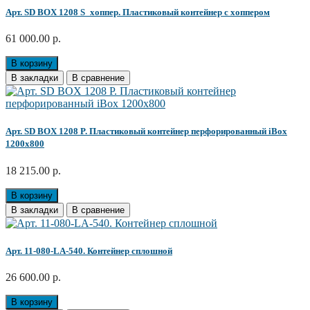
Арт. SD BOX 1208 S_хоппер. Пластиковый контейнер с хоппером
61 000.00 р.
В корзину
В закладки
В сравнение
Арт. SD BOX 1208 P. Пластиковый контейнер перфорированный iBox
1200х800
18 215.00 р.
В корзину
В закладки
В сравнение
Арт. 11-080-LA-540. Контейнер сплошной
26 600.00 р.
В корзину