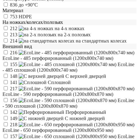
836
до +90°С
Материал
753
HDPE
На ножках/колесах/полозьях
212
на 4-х ножках
213
на 2-х полозьях
214
на стандартных колесах
Внешний вид
216
EcoLine - 485 перфорированный (1200х800х740 мм)
155
EcoLine
- 485 сплошной (1200х800х740 мм)
148
С верхней дверцей
141
Сплошной
217
EcoLine - 590 перфорированный (1200х800х870 мм)
156
EcoLine
- 590 сплошной (1200х800х870 мм)
142
Перфорированный
149
С нижней дверцей
218
EcoLine - 650 перфорированный (1200х800х950 мм)
157
EcoLine