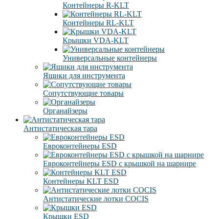
Контейнеры R-KLT
Контейнеры RL-KLT
Крышки VDA-KLT
Универсальные контейнеры
Ящики для инструмента
Сопутствующие товары
Органайзеры
Антистатическая тара
Eвроконтейнеры ЕSD
Евроконтейнеры ESD с крышкой на шарнире
Контейнеры KLT ESD
Антистатические лотки COCIS
Крышки ESD